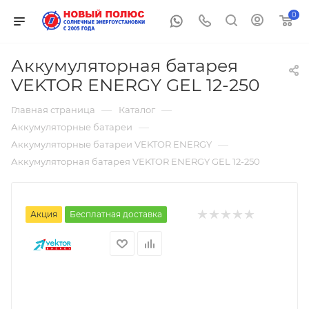
0
Аккумуляторная батарея
VEKTOR ENERGY GEL 12-250
—
—
Главная страница
Каталог
—
Аккумуляторные батареи
—
Аккумуляторные батареи VEKTOR ENERGY
Аккумуляторная батарея VEKTOR ENERGY GEL 12-250
Акция
Бесплатная доставка