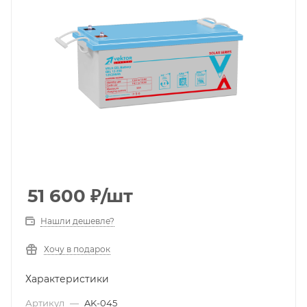
51 600
₽
/шт
Нашли дешевле?
Хочу в подарок
Характеристики
Артикул
—
AK-045