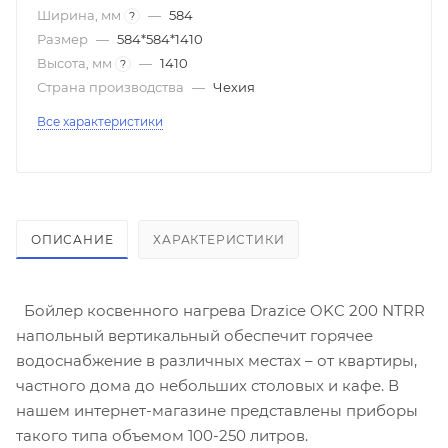
Ширина, мм
—
584
?
Размер
—
584*584*1410
Высота, мм
—
1410
?
Страна производства
—
Чехия
Все характеристики
ОПИСАНИЕ
ХАРАКТЕРИСТИКИ
Бойлер косвенного нагрева Drazice OKC 200 NTRR
напольный вертикальный обеспечит горячее
водоснабжение в различных местах – от квартиры,
частного дома до небольших столовых и кафе. В
нашем интернет-магазине представлены приборы
такого типа объемом 100-250 литров.