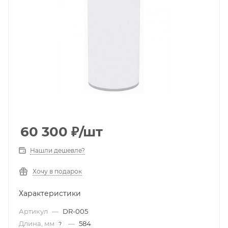
60 300
₽
/шт
Нашли дешевле?
Хочу в подарок
Характеристики
Артикул
—
DR-005
Длина, мм
—
584
?