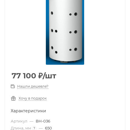
77 100
₽
/шт
Нашли дешевле?
Хочу в подарок
Характеристики
Артикул
—
BH-036
Длина, мм
—
650
?