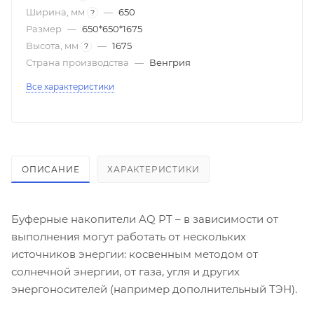
Ширина, мм
—
650
?
Размер
—
650*650*1675
Высота, мм
—
1675
?
Страна производства
—
Венгрия
Все характеристики
ОПИСАНИЕ
ХАРАКТЕРИСТИКИ
Буферные накопители AQ PT – в зависимости от
выполнения могут работать от нескольких
источников энергии: косвенным методом от
солнечной энергии, от газа, угля и других
энергоносителей (например дополнительный ТЭН).