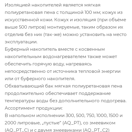
Изоляцией накопителей является мягкая
полиуретановая пена с толщиной 100 мм; кожух из
искусственной кожи. Кожух и изоляция (при объёме
выше 500 литров) монтируемые, таким образом их
отделив без них (так-же) можно установить на место
эксплуатации.
Буферный накопитель вместе с косвенным
накопительным водонагревателем также может
обеспечить горячую воду, нагреваясь
непосредственно от источника тепловой энергии
или от буферного накопителя.
Обхватывающий бак мягкая полиуретановая пена
продолжительно обеспечивает поддержание
температуры воды без дополнительного подогрева.
Ассортимент продукции:
В напольном исполнении 300, 500, 750, 1000, 1500 и
2000 литровые, „пустые” (AQ_PT), со змеевиком
(AQ_PT_C) и с двумя змеевиками (AQ_PT_C2)