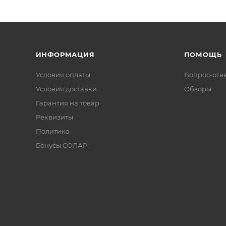
ИНФОРМАЦИЯ
ПОМОЩЬ
Условия оплаты
Вопрос-отв
Условия доставки
Обзоры
Гарантия на товар
Реквизиты
Политика
Бонусы СОЛАР