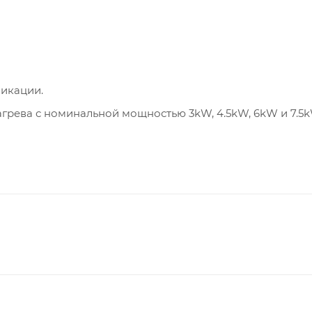
икации.
грева с номинальной мощностью 3kW, 4.5kW, 6kW и 7.5k