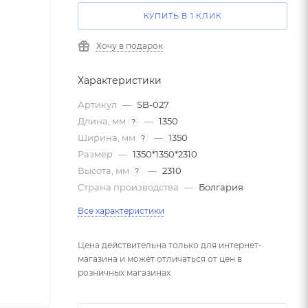
КУПИТЬ В 1 КЛИК
Хочу в подарок
Характеристики
Артикул
—
SB-027
Длина, мм
—
1350
?
Ширина, мм
—
1350
?
Размер
—
1350*1350*2310
Высота, мм
—
2310
?
Страна производства
—
Болгария
Все характеристики
Цена действительна только для интернет-
магазина и может отличаться от цен в
розничных магазинах