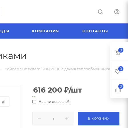
НДЫ
КОМПАНИЯ
КОНТАКТЫ
0
иками
—
Бойлер Sunsystem SON 2000 с двумя теплообменниками
0
0
616 200
₽
/шт
Нашли дешевле?
В КОРЗИНУ