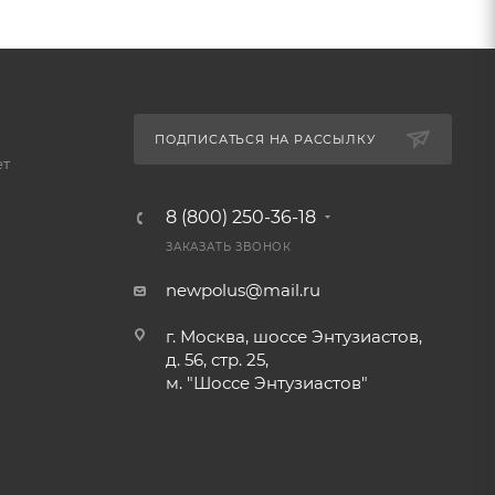
ПОДПИСАТЬСЯ НА РАССЫЛКУ
ет
8 (800) 250-36-18
ЗАКАЗАТЬ ЗВОНОК
newpolus@mail.ru
г. Москва, шоссе Энтузиастов,
д. 56, стр. 25,
м. "Шоссе Энтузиастов"