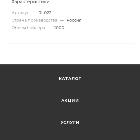
Характеристики
Артикул
—
RI-022
Страна производства
—
Россия
Объем бойлера
—
1000
КАТАЛОГ
АКЦИИ
УСЛУГИ