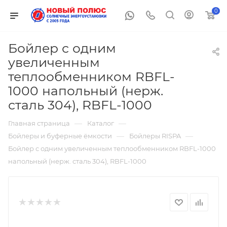
0
Бойлер с одним
увеличенным
теплообменником RBFL-
1000 напольный (нерж.
сталь 304), RBFL-1000
—
—
Главная страница
Каталог
—
—
Бойлеры и буферные ёмкости
Бойлеры RISPA
Бойлер с одним увеличенным теплообменником RBFL-1000
напольный (нерж. сталь 304), RBFL-1000