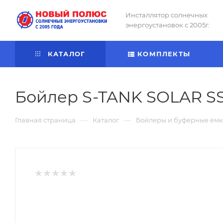
Инсталлятор солнечных
энергоустановок с 2005г.
КАТАЛОГ
КОМПЛЕКТЫ
Бойлер S-TANK SOLAR SS
—
—
Главная страница
Каталог
Бойлеры и буферные ёмк