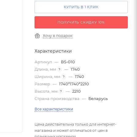
КУПИТЬ В 1 КЛИК
ПОЛУЧИТЬ СКИДКУ 10%
Хочу в подарок
Характеристики
Артикул
—
BS-010
Длина, мм
—
1740
?
Ширина, мм
—
1740
?
Размер
—
1740*1740*2210
Высота, мм
—
2210
?
Страна производства
—
Беларусь
Все характеристики
Цена действительна только для интернет-
магазина и может отличаться от цен в
розничных магазинах