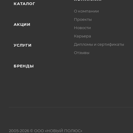
КАТАЛОГ
О компании
Проекты
АКЦИИ
Новости
Карьера
Дипломы и сертификаты
УСЛУГИ
Отзывы
БРЕНДЫ
2005-2026 © ООО «НОВЫЙ ПОЛЮС»