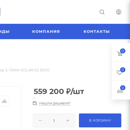
НДЫ
КОМПАНИЯ
КОНТАКТЫ
0
ер S-TANK SOLAR SS 3000
0
0
559 200
₽
/шт
Нашли дешевле?
В КОРЗИНУ