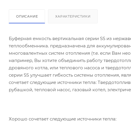
ОПИСАНИЕ
ХАРАКТЕРИСТИКИ
Буферная емкость вертикальная серии SS из нержав
теплообменника. предназначена для аккумулирован
многовалентных систем отопления (т.е. если Вам не
например, Вы хотите объединить работу твердотопли
дровяного котла, или теплового насоса и твердотопл
серии SS улучшает гибкость системы отопления, яв
сочетает следующие источники тепла: Твердотопливн
рубашкой, тепловой насос, газовый котел, электриче
Хорошо сочетает следующие источники тепла: