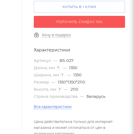
КУПИТЬ В 1 КЛИК
ПОЛУЧИТЬ СКИДКУ 10%
Хочу в подарок
Характеристики
Артикул
—
BS-027
Длина, мм
—
1350
?
Ширина, мм
—
1350
?
Размер
—
1350*1350*2110
Высота, мм
—
2110
?
Страна производства
—
Беларусь
Все характеристики
Цена действительна только для интернет-
магазина и может отличаться от цен в
розничных магазинах