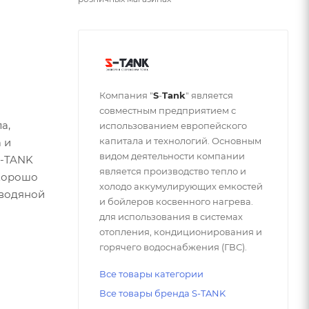
Компания "
S
-
Tank
" является
совместным предприятием с
а,
использованием европейского
капитала и технологий. Основным
 и
видом деятельности компании
S-TANK
является производство тепло и
 Хорошо
холодо аккумулирующих емкостей
 водяной
и бойлеров косвенного нагрева.
для использования в системах
отопления, кондиционирования и
горячего водоснабжения (ГВС).
Все товары категории
Все товары бренда S-TANK