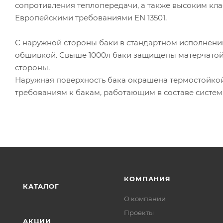
сопротивления теплопередачи, а также высоким клас
Европейскими требованиями EN 13501.
С наружной стороны баки в стандартном исполнен
обшивкой. Свыше 1000л баки защищены матерчатой
стороны.
Наружная поверхность бака окрашена термостойкой 
требованиям к бакам, работающим в составе систем
КОМПАНИЯ
КАТАЛОГ
О компании
Проекты
АКЦИИ