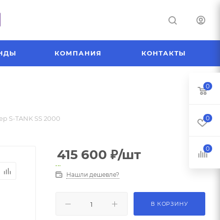
НДЫ
КОМПАНИЯ
КОНТАКТЫ
0
ер S-TANK SS 2000
0
0
415 600
₽
/шт
Нашли дешевле?
В КОРЗИНУ