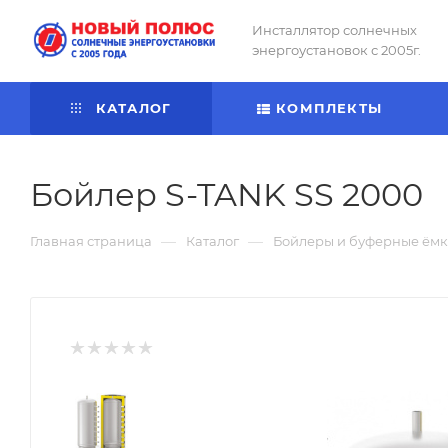
Инсталлятор солнечных
энергоустановок с 2005г.
КАТАЛОГ
КОМПЛЕКТЫ
Бойлер S-TANK SS 2000
—
—
Главная страница
Каталог
Бойлеры и буферные ёмк