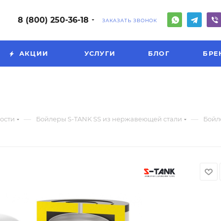
8 (800) 250-36-18
ЗАКАЗАТЬ ЗВОНОК
АКЦИИ
УСЛУГИ
БЛОГ
БРЕ
—
—
ости
Бойлеры S-TANK SS из нержавеющей стали
Бойл