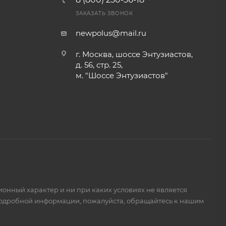
ЗАКАЗАТЬ ЗВОНОК
newpolus@mail.ru
г. Москва, шоссе Энтузиастов,
д. 56, стр. 25,
м. "Шоссе Энтузиастов"
ионный характер и ни при каких условиях не является
подробной информации, пожалуйста, обращайтесь к нашим