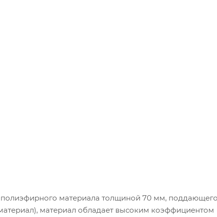
з полиэфирного материала толщиной 70 мм, поддающего
материал), материал обладает высоким коэффициентом