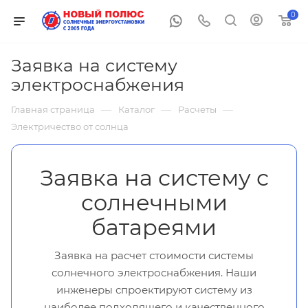
0
Заявка на систему
электроснабжения
—
—
—
Главная страница
Каталог
Расчеты
Электричество от солнца
Заявка на систему с
солнечными
батареями
Заявка на расчет стоимости системы
солнечного электроснабжения. Наши
инженеры спроектируют систему из
наиболее подходящего и качественного