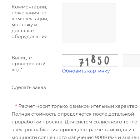
Комментарии,
пожелания по
комплектации,
монтажу и
доставке
оборудования:
Ввеидте
проверочный
код*:
Обновить картинку
Сделать заказ
*
Расчет носит только ознакомительный характер.
Полная стоимость определяется после детальной
проработки проекта. Для систем солнечного тепло-
электроснабжения приведены расчеты исходя из
мощности солнечного излучения 900Вт/м² и значе