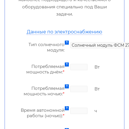
оборудования специально под Ваши
задачи.
Данные по электроснабжению
Тип солнечного
модуля:
Потребляемая
Вт
мощность днём:
*
Потребляемая
Вт
мощность ночью:
*
Время автономной
ч
работы (ночью):
*