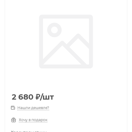
2 680
₽
/шт
Нашли дешевле?
Хочу в подарок