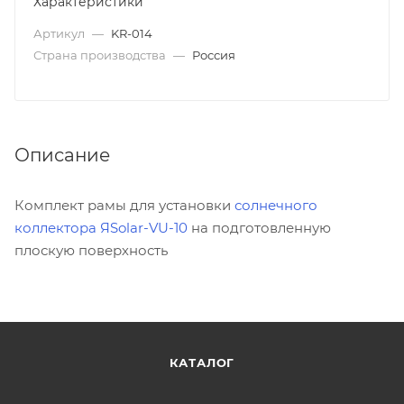
Характеристики
Артикул
—
KR-014
Страна производства
—
Россия
Описание
Комплект рамы для установки
солнечного
коллектора ЯSolar-VU-10
на подготовленную
плоскую поверхность
КАТАЛОГ