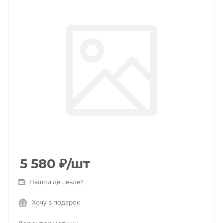
5 580
₽
/шт
Нашли дешевле?
Хочу в подарок