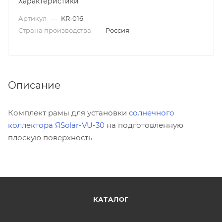
Характеристики
Артикул
—
KR-016
Страна производства
—
Россия
Описание
Комплект рамы для установки
солнечного
коллектора ЯSolar-VU-30
на подготовленную
плоскую поверхность
КАТАЛОГ