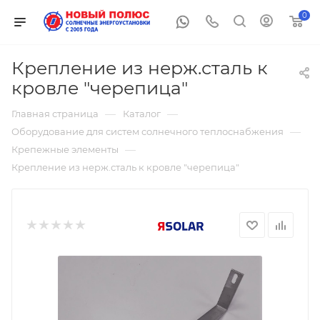
0
Крепление из нерж.сталь к
кровле "черепица"
—
—
Главная страница
Каталог
—
Оборудование для систем солнечного теплоснабжения
—
Крепежные элементы
Крепление из нерж.сталь к кровле "черепица"