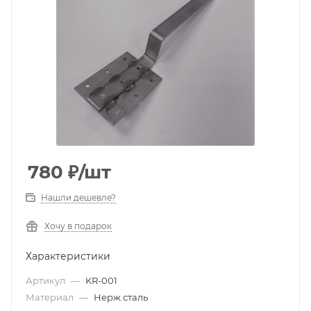
780
₽
/шт
Нашли дешевле?
Хочу в подарок
Характеристики
Артикул
—
KR-001
Материал
—
Нерж.сталь