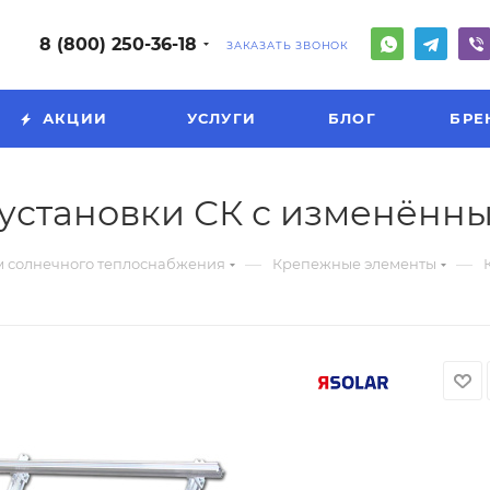
8 (800) 250-36-18
ЗАКАЗАТЬ ЗВОНОК
АКЦИИ
УСЛУГИ
БЛОГ
БРЕ
 установки СК с изменённ
—
—
м солнечного теплоснабжения
Крепежные элементы