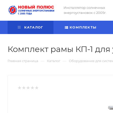
Инсталлятор солнечных
энергоустановок с 2005г.
КАТАЛОГ
КОМПЛЕКТЫ
Комплект рамы КП-1 для
—
—
Главная страница
Каталог
Оборудование для систе