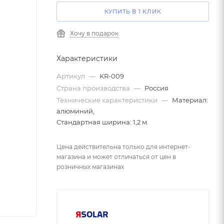
КУПИТЬ В 1 КЛИК
Хочу в подарок
Характеристики
Артикул
—
KR-009
Страна производства
—
Россия
Технические характеристики
—
Материал:
алюминий,
Стандартная ширина: 1,2 м.
Цена действительна только для интернет-
магазина и может отличаться от цен в
розничных магазинах