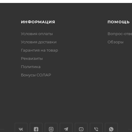
ИНФОРМАЦИЯ
ПОМОЩЬ
Условия оплаты
Вопрос-отв
Условия доставки
Обзоры
Гарантия на товар
Реквизиты
Политика
Бонусы СОЛАР