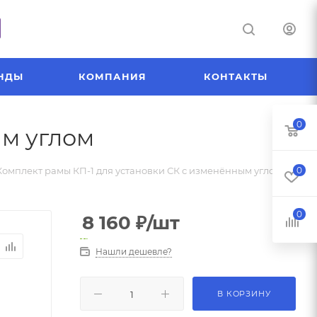
НДЫ
КОМПАНИЯ
КОНТАКТЫ
0
ым углом
Комплект рамы КП-1 для установки СК с изменённым углом
0
0
8 160
₽
/шт
Нашли дешевле?
В КОРЗИНУ