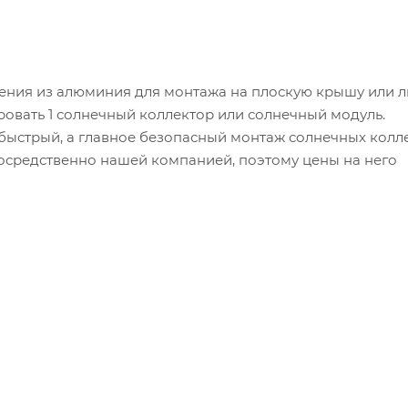
ния из алюминия для монтажа на плоскую крышу или 
ровать 1 солнечный коллектор или солнечный модуль.
ыстрый, а главное безопасный монтаж солнечных колл
посредственно нашей компанией, поэтому цены на него