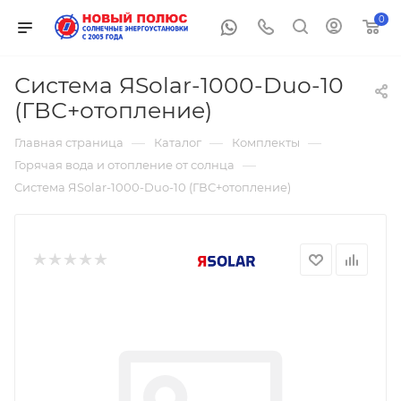
0
Система ЯSolar-1000-Duo-10
(ГВС+отопление)
—
—
—
Главная страница
Каталог
Комплекты
—
Горячая вода и отопление от солнца
Система ЯSolar-1000-Duo-10 (ГВС+отопление)