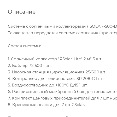
Описание
Система с солнечными коллекторами ЯSOLAR-500-Duo-
Также тепло передается системе отопления (при отс
Состав системы:
1. Солнечный коллектор "ЯSolar-Lite" 2 м² 5 шт.
2. Бойлер P2 500 1 шт.
3. Насосная станция циркуляционная 25/60 1 шт.
4. Контроллер для гелиосистемы SR 208-C 1 шт.
5. Воздухоотводчик до +180°С Ду15 1 шт.
6. Расширительный мембранный бак для гелиосистем
7. Комплект цанговых присоединителей для 7 шт ЯSol
8. Крепежные планки для 7 шт ЯSolar.