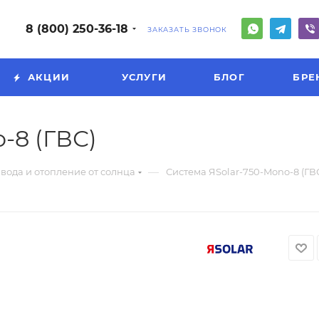
8 (800) 250-36-18
ЗАКАЗАТЬ ЗВОНОК
АКЦИИ
УСЛУГИ
БЛОГ
БРЕ
-8 (ГВС)
—
 вода и отопление от солнца
Система ЯSolar-750-Mono-8 (ГВ