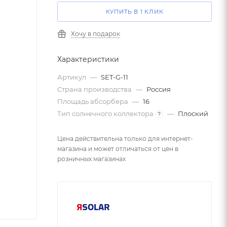
КУПИТЬ В 1 КЛИК
Хочу в подарок
Характеристики
Артикул
—
SET-G-11
Страна производства
—
Россия
Площадь абсорбера
—
16
Тип солнечного коллектора
—
Плоский
?
Цена действительна только для интернет-
магазина и может отличаться от цен в
розничных магазинах