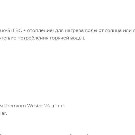
5 (ГВС + отопление) для нагрева воды от солнца или о
утствие потребления горячей воды).
 Premium Wester 24 л 1 шт.
ar.