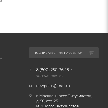
е
ПОДПИСАТЬСЯ НА РАССЫЛКУ
ет
8 (800) 250-36-18
ЗАКАЗАТЬ ЗВОНОК
newpolus@mail.ru
г. Москва, шоссе Энтузиастов,
д. 56, стр. 25,
м. "Шоссе Энтузиастов"