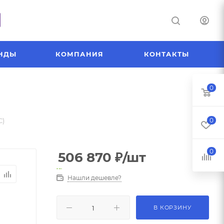
НДЫ
КОМПАНИЯ
КОНТАКТЫ
0
С)
0
0
506 870
₽
/шт
Нашли дешевле?
В КОРЗИНУ