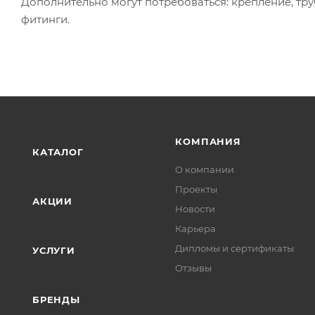
Дополнительно могут потребоваться: крепление, тру
фитинги.
КОМПАНИЯ
КАТАЛОГ
О компании
Проекты
АКЦИИ
Новости
Карьера
Дипломы и сертификаты
УСЛУГИ
Отзывы
БРЕНДЫ