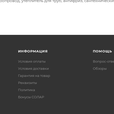
бопровод, утеплитель для труб, антифриз, сантехнически
ИНФОРМАЦИЯ
ПОМОЩЬ
Условия оплаты
Вопрос-отв
Условия доставки
Обзоры
Гарантия на товар
Реквизиты
Политика
Бонусы СОЛАР