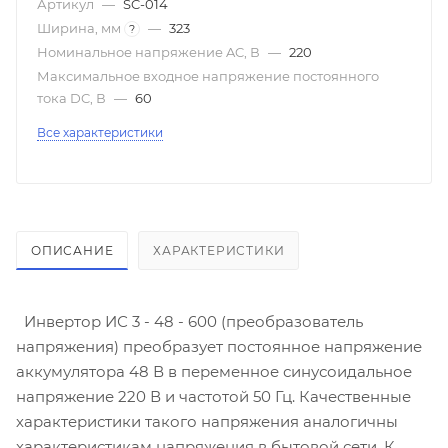
Артикул
—
SC-014
Ширина, мм
—
323
?
Номинальное напряжение AC, В
—
220
Максимальное входное напряжение постоянного
тока DC, В
—
60
Все характеристики
ОПИСАНИЕ
ХАРАКТЕРИСТИКИ
Инвертор ИС 3 - 48 - 600 (преобразователь
напряжения) преобразует постоянное напряжение
аккумулятора 48 В в переменное синусоидальное
напряжение 220 В и частотой 50 Гц. Качественные
характеристики такого напряжения аналогичны
характеристикам напряжения в бытовой сети. К