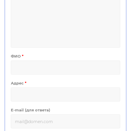
ФИО
*
Адрес
*
E-mail (для ответа)