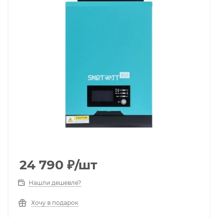
24 790
₽
/шт
Нашли дешевле?
Хочу в подарок