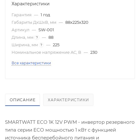
Характеристики
Гарантия
—
1 год
Габариты ДxШxВ, мм
—
88x225x320
Артикул
—
SW-001
Длина, мм
—
88
?
Ширина, мм
—
225
?
Номинальное напряжение AC, В
—
230
Все характеристики
ОПИСАНИЕ
ХАРАКТЕРИСТИКИ
SMARTWATT ECO 1K 12V PWM - инвертор резервного
типа серии ECO мощностью 1 кВт с функцией
источника бесперебойного питания и