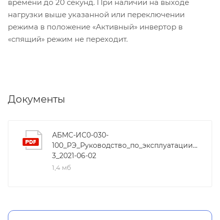
времени до 20 секунд. При наличии на выходе
нагрузки выше указанной или переключении
режима в положение «Активный» инвертор в
«спящий» режим не переходит.
Документы
АБМС-ИС0-030-
100_РЭ_Руководство_по_эксплуатации_СибВат
3_2021-06-02
1,4 мб