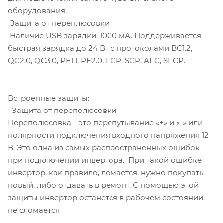
оборудования.
Защита от переплюсовки
Наличие USB зарядки, 1000 мА. Поддерживается
быстрая зарядка до 24 Вт с протоколами BC1.2,
QC2.0, QC3.0, PE1.1, PE2.0, FCP, SCP, AFC, SFCP.
Встроенные защиты:
Защита от переполюсовки
Переполюсовка - это перепутывание «+» и «-» или
полярности подключения входного напряжения 12
В. Это одна из самых распространенных ошибок
при подключении инвертора. При такой ошибке
инвертор, как правило, ломается, нужно покупать
новый, либо отдавать в ремонт. С помощью этой
защиты инвертор останется в рабочем состоянии,
не сломается