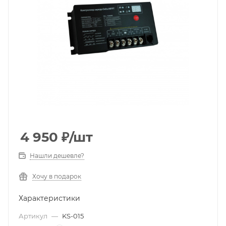
4 950
₽
/шт
Нашли дешевле?
Хочу в подарок
Характеристики
Артикул
—
KS-015