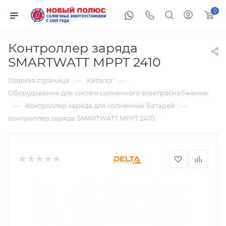
0
Контроллер заряда
SMARTWATT MPPT 2410
—
—
Главная страница
Каталог
Оборудование для систем солнечного электроснабжения
—
—
Контроллер заряда для солнечных батарей
Контроллер заряда SMARTWATT MPPT 2410