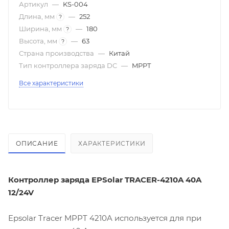
Артикул
—
KS-004
Длина, мм
—
252
?
Ширина, мм
—
180
?
Высота, мм
—
63
?
Страна производства
—
Китай
Тип контроллера заряда DC
—
MPPT
Все характеристики
ОПИСАНИЕ
ХАРАКТЕРИСТИКИ
Контроллер заряда EPSolar TRACER-4210A 40A
12/24V
Epsolar Tracer MPPT 4210A используется для при