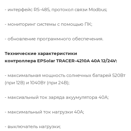
- интерфейс RS-485, протокол связи Modbus;
- мониторинг системы с помощью ПК;
- обновление программного обеспечения.
Технические характеристики
контроллера EPSolar TRACER-4210A 40A 12/24V:
- максимальная мощность солнечных батарей 520Вт
(при 12В) и 1040Вт (при 24В);
- максиальный ток заряда акуумулятора 40А;
- максимальный ток нагрузки 40А;
- выключатель нагрузки;