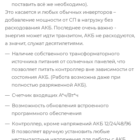
поставить всё же необходимо).
Это касается и любых обычных инверторов –
добавление мощности от СП в нагрузку без
расходования АКБ. Последнее очень важно -
энергия может идти транзитом, АКБ не расходуются,
а значит, служат десятилетиями.
Наличие собственного трансформаторного
источника питания от солнечных панелей, что
позволяет питать контроллер вне зависимости от
состояния АКБ. (Работа возможна даже при
полностью разряженной АКБ).
Счетчик входящих А*ч/Вт*ч
Возможность обновления встроенного
программного обеспечения
Контроллер, кроме напряжений АКБ 12/24/48/96
В позволяет вручную установить любые
нестандартные напряжения для работы с АКБ.