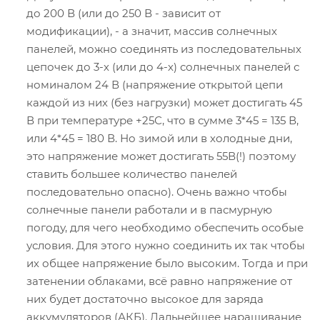
до 200 В (или до 250 В - зависит от
модификации), - а значит, массив солнечных
панелей, можно соединять из последовательных
цепочек до 3-х (или до 4-х) солнечных панелей с
номиналом 24 В (напряжение открытой цепи
каждой из них (без нагрузки) может достигать 45
В при температуре +25С, что в сумме 3*45 = 135 В,
или 4*45 = 180 В. Но зимой или в холодные дни,
это напряжение может достигать 55В(!) поэтому
ставить большее количество панелей
последовательно опасно). Очень важно чтобы
солнечные панели работали и в пасмурную
погоду, для чего необходимо обеспечить особые
условия. Для этого нужно соединить их так чтобы
их общее напряжение было высоким. Тогда и при
затенении облаками, всё равно напряжение от
них будет достаточно высокое для заряда
аккумуляторов (АКБ). Дальнейшее наращивание