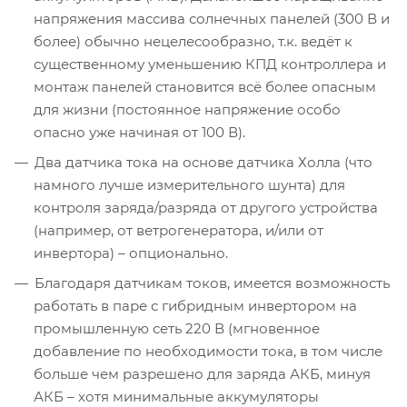
напряжения массива солнечных панелей (300 В и
более) обычно нецелесообразно, т.к. ведёт к
существенному уменьшению КПД контроллера и
монтаж панелей становится всё более опасным
для жизни (постоянное напряжение особо
опасно уже начиная от 100 В).
Два датчика тока на основе датчика Холла (что
намного лучше измерительного шунта) для
контроля заряда/разряда от другого устройства
(например, от ветрогенератора, и/или от
инвертора) – опционально.
Благодаря датчикам токов, имеется возможность
работать в паре с гибридным инвертором на
промышленную сеть 220 В (мгновенное
добавление по необходимости тока, в том числе
больше чем разрешено для заряда АКБ, минуя
АКБ – хотя минимальные аккумуляторы