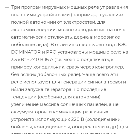
Три программируемых мощных реле управления
внешними устройствами (например, в условиях
полной автономии от электросетей, для
экономии энергии, можно холодильник на ночь
автоматически отключать, держа в морозилке
побольше льда). В отличие от конкурентов, в КЭС
DOMINATOR и PRO установлены мощные реле на
3,5 кВт - 240 В 16 А (т.е. можно подключать, к
примеру, холодильник, сразу через контроллер,
без всяких добавочных реле). Чаще всего эти
реле используют для генерации сигнала тревоги
и/или запуска генератора, но последние
тенденции (особенно для автономии) –
увеличение массива солнечных панелей, а не
аккумуляторов, и коммутация различных
устройств использующих 220 В (холодильники,
бойлеры, кондиционеры, обогреватели и др.) для