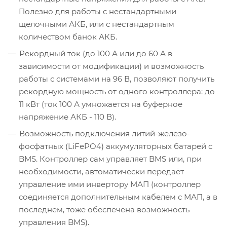
Полезно для работы с нестандартными
щелочными АКБ, или с нестандартным
количеством банок АКБ.
Рекордный ток (до 100 А или до 60 А в
зависимости от модификации) и возможность
работы с системами на 96 В, позволяют получить
рекордную мощность от одного контроллера: до
11 кВт (ток 100 А умножается на буферное
напряжение АКБ - 110 В).
Возможность подключения литий-железо-
фосфатных (LiFePO4) аккумуляторных батарей с
BMS. Контроллер сам управляет BMS или, при
необходимости, автоматически передаёт
управление ими инвертору МАП (контроллер
соединяется дополнительным кабелем с МАП, а в
последнем, тоже обеспечена возможность
управления BMS).