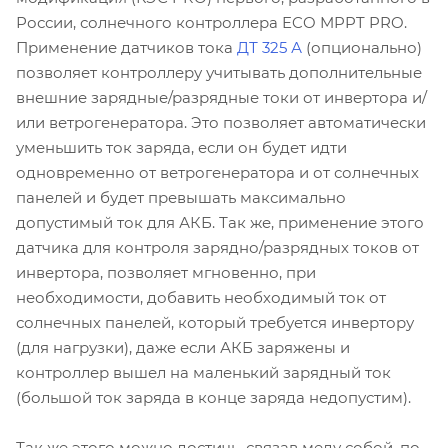
России, солнечного контроллера ECO MPPT PRO.
Применение датчиков тока
ДТ 325 А
(опционально)
позволяет контроллеру учитывать дополнительные
внешние зарядные/разрядные токи от инвертора и/
или ветрогенератора. Это позволяет автоматически
уменьшить ток заряда, если он будет идти
одновременно от ветрогенератора и от солнечных
панелей и будет превышать максимально
допустимый ток для АКБ. Так же, применение этого
датчика для контроля зарядно/разрядных токов от
инвертора, позволяет мгновенно, при
необходимости, добавить необходимый ток от
солнечных панелей, который требуется инвертору
(для нагрузки), даже если АКБ заряжены и
контроллер вышел на маленький зарядный ток
(большой ток заряда в конце заряда недопустим).
Так же этого можно достичь, связав меду собой, по