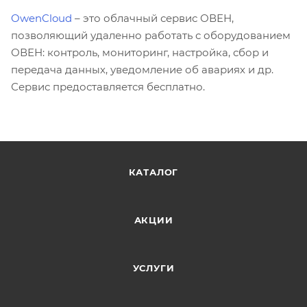
OwenCloud
– это облачный сервис ОВЕН,
позволяющий удаленно работать с оборудованием
ОВЕН: контроль, мониторинг, настройка, сбор и
передача данных, уведомление об авариях и др.
Сервис предоставляется бесплатно.
КАТАЛОГ
АКЦИИ
УСЛУГИ