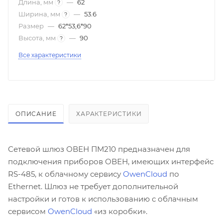
Длина, мм
—
62
?
Ширина, мм
—
53.6
?
Размер
—
62*53,6*90
Высота, мм
—
90
?
Все характеристики
ОПИСАНИЕ
ХАРАКТЕРИСТИКИ
Сетевой шлюз ОВЕН ПM210 предназначен для
подключения приборов ОВЕН, имеющих интерфейс
RS-485, к облачному сервису
OwenCloud
по
Ethernet. Шлюз не требует дополнительной
настройки и готов к использованию с облачным
сервисом
OwenCloud
«из коробки».