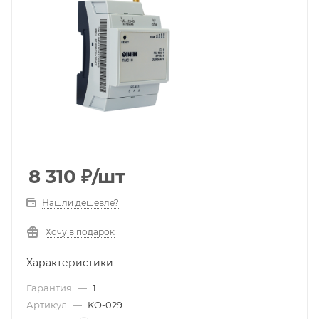
8 310
₽
/шт
Нашли дешевле?
Хочу в подарок
Характеристики
Гарантия
—
1
Артикул
—
KO-029