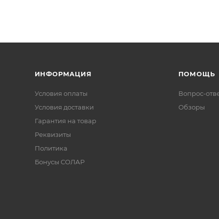
ИНФОРМАЦИЯ
ПОМОЩЬ
Условия оплаты
Вопрос-отв
Условия доставки
Обзоры
Гарантия на товар
Реквизиты
Политика
Бонусы СОЛАР