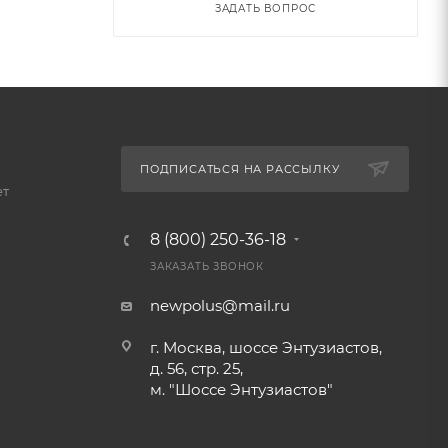
ЗАДАТЬ ВОПРОС
ПОДПИСАТЬСЯ НА РАССЫЛКУ
ет
8 (800) 250-36-18
ЗАКАЗАТЬ ЗВОНОК
newpolus@mail.ru
г. Москва, шоссе Энтузиастов,
д. 56, стр. 25,
м. "Шоссе Энтузиастов"