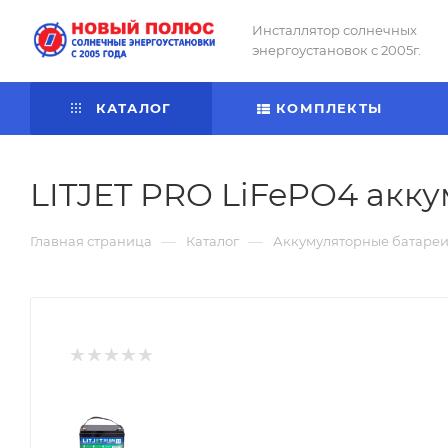
Инсталлятор солнечных
энергоустановок с 2005г.
КАТАЛОГ
КОМПЛЕКТЫ
LITJET PRO LiFePO4 акку
—
—
Главная страница
Каталог
Аккумуляторные батаре