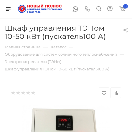
0
Шкаф управления ТЭНом
10-50 кВт (пускатель100 А)
—
—
Главная страница
Каталог
—
Оборудование для систем солнечного теплоснабжения
—
Электронагреватели (ТЭНы)
Шкаф управления ТЭНом 10-50 кВт (пускатель100 А)