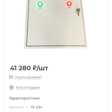
41 280
₽
/шт
Нашли дешевле?
Хочу в подарок
Характеристики
Артикул
—
TE-034