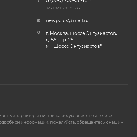
8 (800) 250-36-18
ЗАКАЗАТЬ ЗВОНОК
newpolus@mail.ru
г. Москва, шоссе Энтузиастов,
д. 56, стр. 25,
м. "Шоссе Энтузиастов"
ионный характер и ни при каких условиях не является
подробной информации, пожалуйста, обращайтесь к нашим