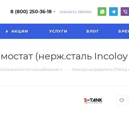
8 (800) 250-36-18
ЗАКАЗАТЬ ЗВОНОК
АКЦИИ
УСЛУГИ
БЛОГ
БРЕ
термостат (нерж.сталь Incoloy
—
м солнечного теплоснабжения
Электронагреватели (ТЭНы)