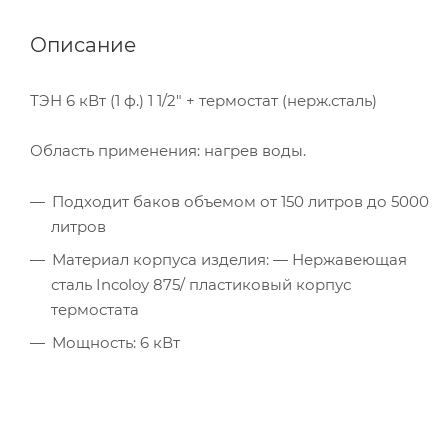
Описание
ТЭН 6 кВт (1 ф.) 1 1/2" + термостат (нерж.сталь)
Область применения: нагрев воды.
Подходит баков объемом от 150 литров до 5000
литров
Материал корпуса изделия: — Нержавеющая
сталь Incoloy 875/ пластиковый корпус
термостата
Мощность: 6 кВт