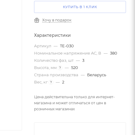
КУПИТЬ В 1 КЛИК
Хочу в подарок
Характеристики
Артикул
—
TE-030
Номинальное напряжение AC, В
—
380
Количество фаз, шт
—
3
Высота, мм
—
520
?
Страна производства
—
Беларусь
Вес, кг
—
2
?
Цена действительна только для интернет-
магазина и может отличаться от цен в
розничных магазинах