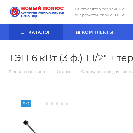
Инсталлятор солнечных
энергоустановок с 2005г.
КАТАЛОГ
КОМПЛЕКТЫ
ТЭН 6 кВт (3 ф.) 1 1/2" + 
—
—
Главная страница
Каталог
Оборудование для систе
Хит