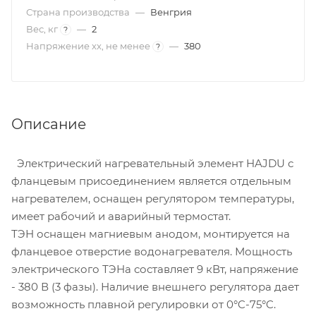
Страна производства
—
Венгрия
Вес, кг
—
2
?
Напряжение xx, не менее
—
380
?
Описание
Электрический нагревательный элемент HAJDU с
фланцевым присоединением является отдельным
нагревателем, оснащен регулятором температуры,
имеет рабочий и аварийный термостат.
ТЭН оснащен магниевым анодом, монтируется на
фланцевое отверстие водонагревателя. Мощность
электрического ТЭНа составляет 9 кВт, напряжение
- 380 В (3 фазы). Наличие внешнего регулятора дает
возможность плавной регулировки от 0°C-75°C.