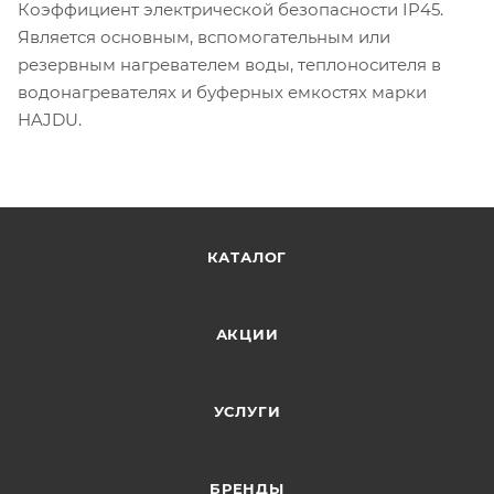
Коэффициент электрической безопасности IP45.
Является основным, вспомогательным или
резервным нагревателем воды, теплоносителя в
водонагревателях и буферных емкостях марки
HAJDU.
КАТАЛОГ
АКЦИИ
УСЛУГИ
БРЕНДЫ