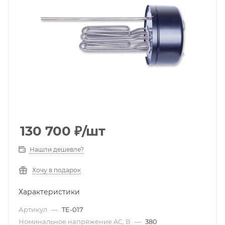
130 700
₽
/шт
Нашли дешевле?
Хочу в подарок
Характеристики
Артикул
—
TE-017
Номинальное напряжение AC, В
—
380