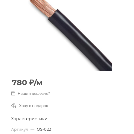
780
₽
/м
Нашли дешевле?
Хочу в подарок
Характеристики
Артикул
—
OS-022