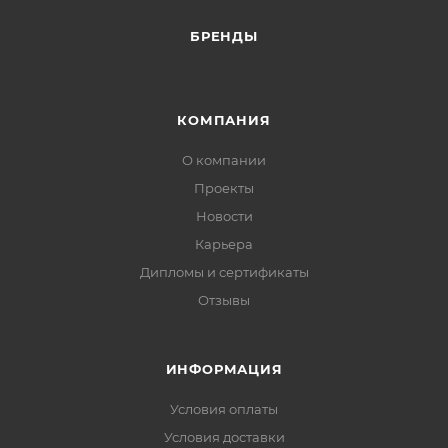
БРЕНДЫ
КОМПАНИЯ
О компании
Проекты
Новости
Карьера
Дипломы и сертификаты
Отзывы
ИНФОРМАЦИЯ
Условия оплаты
Условия доставки