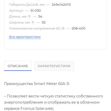
Габариты ДxШxВ, мм
—
249х142х113
Артикул
—
SI-030
Длина, мм
—
54
?
Ширина, мм
—
92
?
Номинальное напряжение AC, В
—
208-400
Все характеристики
ОПИСАНИЕ
ХАРАКТЕРИСТИКИ
Преимущества Smart Meter 65A-3:
– Позволяет вести четкую статистику собственного
энергопотребления и отображать ее в облачном
сервисе Fronius Solar.web;