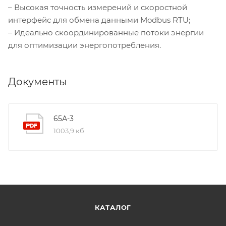
– Высокая точность измерений и скоростной
интерфейс для обмена данными Modbus RTU;
– Идеально скоординированные потоки энергии
для оптимизации энергопотребления.
Документы
65А-3
1003,9 кб
КАТАЛОГ