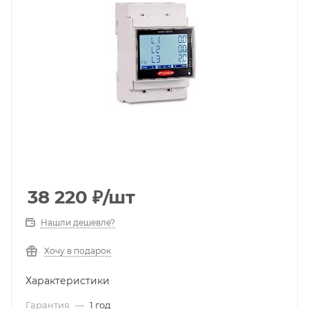
38 220
₽
/шт
Нашли дешевле?
Хочу в подарок
Характеристики
Гарантия
—
1 год