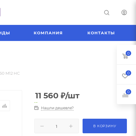
НДЫ
КОМПАНИЯ
КОНТАКТЫ
0
60 M12 HC
0
0
11 560
₽
/шт
Нашли дешевле?
В КОРЗИНУ