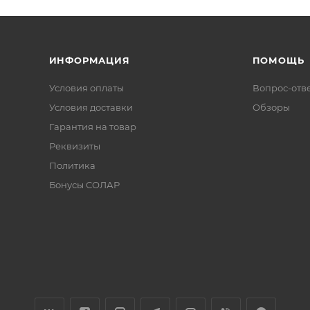
ИНФОРМАЦИЯ
ПОМОЩЬ
Условия оплаты
Вопрос-отв
Условия доставки
Обзоры
Гарантия на товар
Реквизиты
Политика
Бонусы СОЛАР