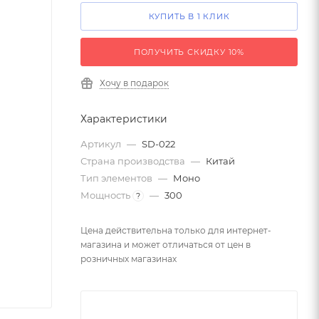
КУПИТЬ В 1 КЛИК
ПОЛУЧИТЬ СКИДКУ 10%
Хочу в подарок
Характеристики
Артикул
—
SD-022
Страна производства
—
Китай
Тип элементов
—
Моно
Мощность
—
300
?
Цена действительна только для интернет-
магазина и может отличаться от цен в
розничных магазинах