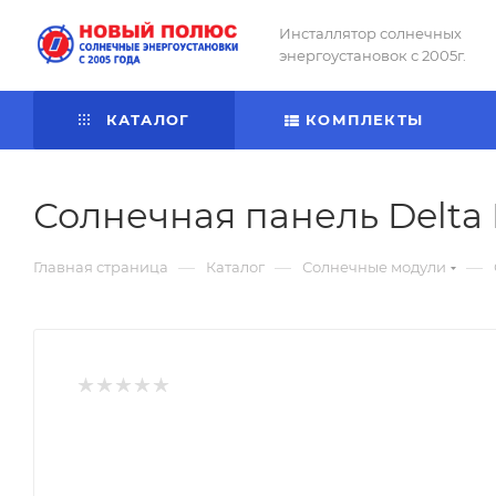
Инсталлятор солнечных
энергоустановок с 2005г.
КАТАЛОГ
КОМПЛЕКТЫ
Солнечная панель Delta 
—
—
—
Главная страница
Каталог
Солнечные модули