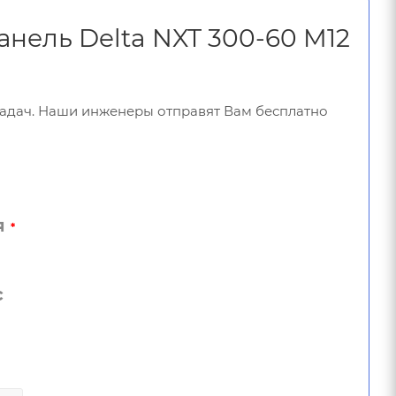
анель Delta NXT 300-60 M12
задач. Наши инженеры отправят Вам бесплатно
я
*
с