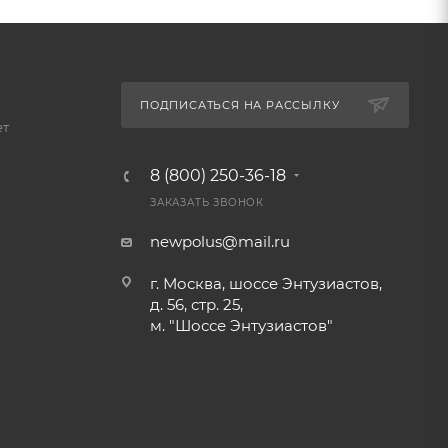
ПОДПИСАТЬСЯ НА РАССЫЛКУ
ет
8 (800) 250-36-18
ЗАКАЗАТЬ ЗВОНОК
newpolus@mail.ru
г. Москва, шоссе Энтузиастов,
д. 56, стр. 25,
м. "Шоссе Энтузиастов"