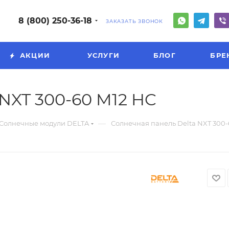
8 (800) 250-36-18
ЗАКАЗАТЬ ЗВОНОК
АКЦИИ
УСЛУГИ
БЛОГ
БРЕ
NXT 300-60 M12 HC
—
Солнечные модули DELTA
Солнечная панель Delta NXT 300-