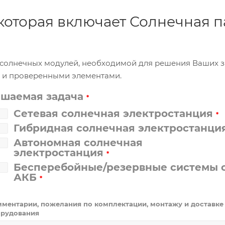
 которая включает Солнечная п
и солнечных модулей, необходимой для решения Ваших 
и и проверенными элементами.
ешаемая задача
*
Сетевая солнечная электростанция
*
Гибридная солнечная электростанци
Автономная солнечная
электростанция
*
Бесперебойные/резервные системы 
АКБ
*
ментарии, пожелания по комплектации, монтажу и доставке
рудования