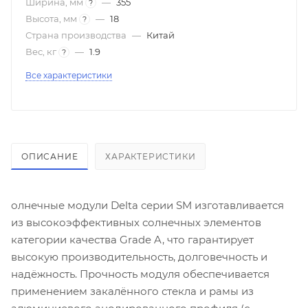
Ширина, мм
—
355
?
Высота, мм
—
18
?
Страна производства
—
Китай
Вес, кг
—
1.9
?
Все характеристики
ОПИСАНИЕ
ХАРАКТЕРИСТИКИ
олнечные модули Delta серии SM изготавливается
из высокоэффективных солнечных элементов
категории качества Grade A, что гарантирует
высокую производительность, долговечность и
надёжность. Прочность модуля обеспечивается
применением закалённого стекла и рамы из