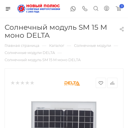
0
Солнечный модуль SM 15 M
моно DELTA
—
—
—
Главная страница
Каталог
Солнечные модули
—
Солнечные модули DELTA
Солнечный модуль SM 15 M моно DELTA