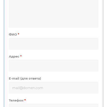
ФИО
*
Адрес
*
E-mail (для ответа)
Телефон
*