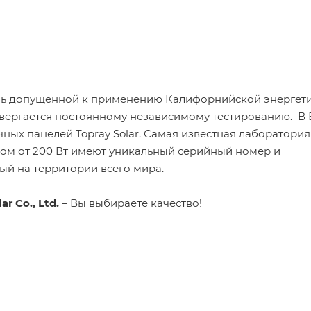
нь допущенной к применению Калифорнийской энергет
подвергается постоянному независимому тестированию. В
ых панелей Topray Solar. Самая известная лаборатория
лом от 200 Вт имеют уникальный серийный номер и
ый на территории всего мира.
ar Co., Ltd.
– Вы выбираете качество!