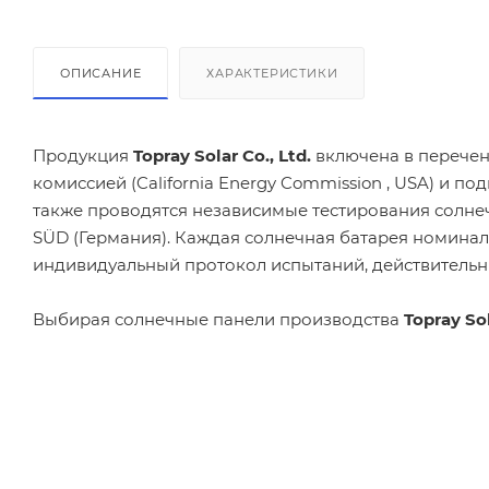
ОПИСАНИЕ
ХАРАКТЕРИСТИКИ
Продукция
Topray Solar Co., Ltd.
включена в перече
комиссией (California Energy Commission , USA) и 
также проводятся независимые тестирования солнечн
SÜD (Германия). Каждая солнечная батарея номина
индивидуальный протокол испытаний, действительн
Выбирая солнечные панели производства
Topray Sol