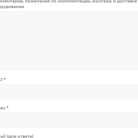
ментарии, пожелания по комплектации, монтажу и доставке
рудования
О
*
рес
*
ail (для ответа)