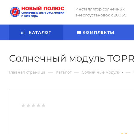
Инсталлятор солнечных
энергоустановок с 2005г.
КАТАЛОГ
КОМПЛЕКТЫ
Солнечный модуль TOPR
—
—
—
Главная страница
Каталог
Солнечные модули