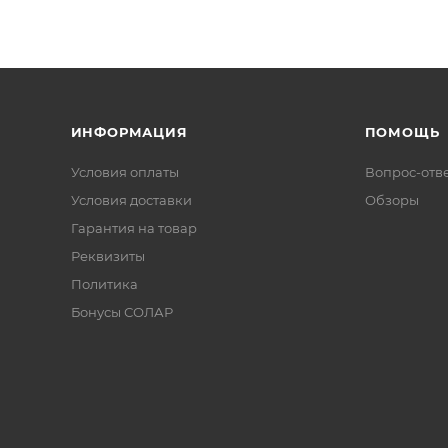
ИНФОРМАЦИЯ
ПОМОЩЬ
Условия оплаты
Вопрос-отв
Условия доставки
Обзоры
Гарантия на товар
Реквизиты
Политика
Бонусы СОЛАР