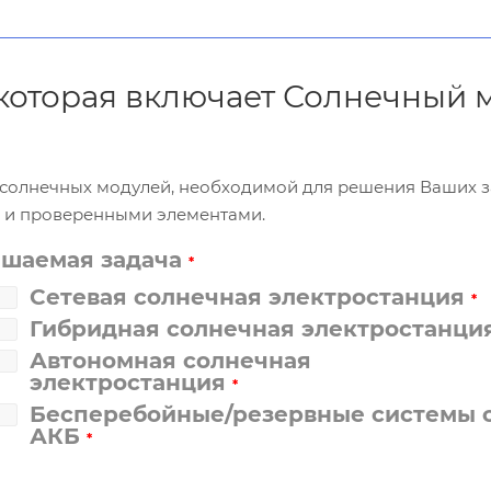
, которая включает Солнечный
и солнечных модулей, необходимой для решения Ваших 
и и проверенными элементами.
ешаемая задача
*
Сетевая солнечная электростанция
*
Гибридная солнечная электростанци
Автономная солнечная
электростанция
*
Бесперебойные/резервные системы 
АКБ
*