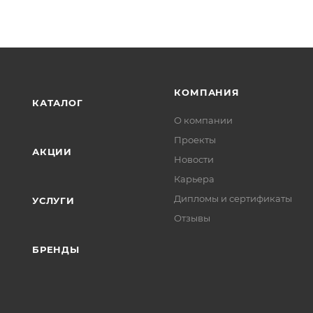
КОМПАНИЯ
КАТАЛОГ
О компании
Проекты
АКЦИИ
Новости
Карьера
Дипломы и сертификаты
УСЛУГИ
Отзывы
БРЕНДЫ