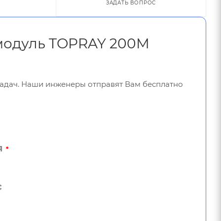
ЗАДАТЬ ВОПРОС
 модуль TOPRAY 200М
задач. Наши инженеры отправят Вам бесплатно
я
*
с