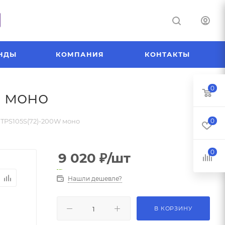
НДЫ
КОМПАНИЯ
КОНТАКТЫ
0
 моно
TPS105S(72)-200W моно
0
0
9 020
₽
/шт
Нашли дешевле?
В КОРЗИНУ