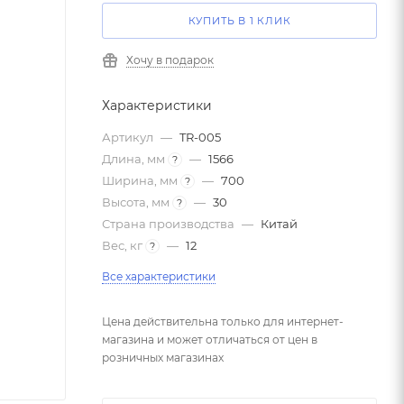
КУПИТЬ В 1 КЛИК
Хочу в подарок
Характеристики
Артикул
—
TR-005
Длина, мм
—
1566
?
Ширина, мм
—
700
?
Высота, мм
—
30
?
Страна производства
—
Китай
Вес, кг
—
12
?
Все характеристики
Цена действительна только для интернет-
магазина и может отличаться от цен в
розничных магазинах