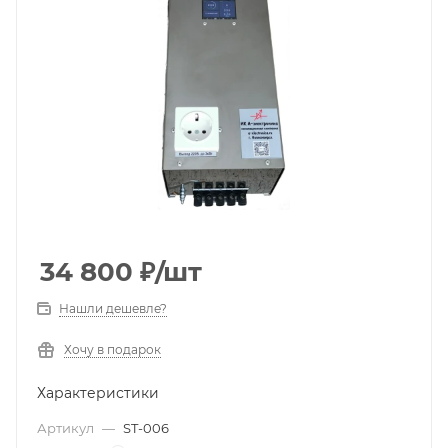
34 800
₽
/шт
Нашли дешевле?
Хочу в подарок
Характеристики
Артикул
—
ST-006