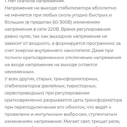
1. Нет скачков напряжения.
Напряжение на выходе стабилизатора абсолютно
не меняется при любых сколь угодно быстрых и
больших (в пределах 60-300В) изменениях
напряжения в сети 220В. Время регулирования
равно нулю, так как выходное напряжение не
зависит от входного, а формируется программно за
счет энергии внутреннего накопителя. Даже при
полном кратковременном отключении напряжения
на входе напряжение на выходе остается
неизменным.
У всех других, старых, трансформаторных,
стабилизаторов (релейных, тиристорных,
сервоприводных) при регулировании
кратковременно разрывается цепь трансформатора
при переподключении его обмоток, что ведёт к
провалами и импульсным выбросам, ступенчатым
изменениям напряжения. Мигает свет, трещат реле,