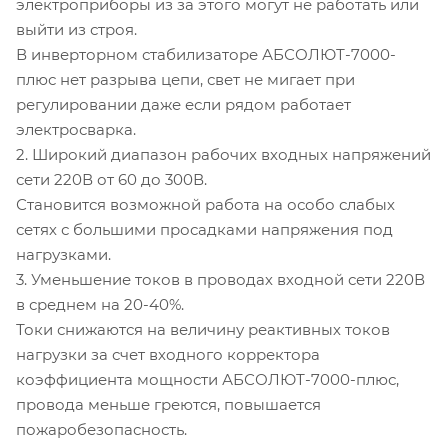
электроприборы из за этого могут не работать или
выйти из строя.
В инверторном стабилизаторе АБСОЛЮТ-7000-
плюс нет разрыва цепи, свет не мигает при
регулировании даже если рядом работает
электросварка.
2. Широкий диапазон рабочих входных напряжений
сети 220В от 60 до 300В.
Становится возможной работа на особо слабых
сетях с большими просадками напряжения под
нагрузками.
3. Уменьшение токов в проводах входной сети 220В
в среднем на 20-40%.
Токи снижаются на величину реактивных токов
нагрузки за счет входного корректора
коэффициента мощности АБСОЛЮТ-7000-плюс,
провода меньше греются, повышается
пожаробезопасность.