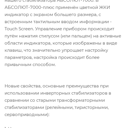
нашего стабилизатора АБСОЛЮТ-7000. В
АБСОЛЮТ-7000-плюс применён цветной ЖКИ
индикатор с экраном большего размера, с
встроенным тактильным вводом информации -
Touch Screen. Управление прибором происходит
путём нажатия стилусом (или пальцем) на активные
области индикатора, которые изображены в виде
клавиш, что значительно упрощает настройку
параметров, настройка происходит более
привычным способом.
Новые свойства, основные преимущества при
использовании инверторных стабилизаторов в
сравнении со старыми трансформаторными
стабилизаторами (релейными, тиристорными,
сервоприводными):