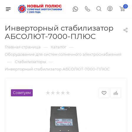
0
Инверторный стабилизатор
АБСОЛЮТ-7000-ПЛЮС
—
—
Главная страница
Каталог
Оборудование для систем солнечного электроснабжения
—
—
Стабилизаторы
Инверторный стабилизатор АБСОЛЮТ-7000-ПЛЮС
Советуем