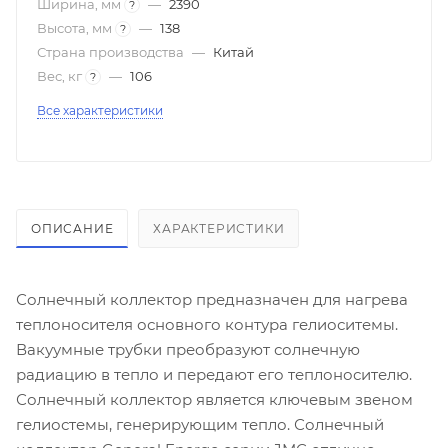
Ширина, мм
—
2390
?
Высота, мм
—
138
?
Страна производства
—
Китай
Вес, кг
—
106
?
Все характеристики
ОПИСАНИЕ
ХАРАКТЕРИСТИКИ
Солнечный коллектор предназначен для нагрева
теплоносителя основного контура гелиоситемы.
Вакуумные трубки преобразуют солнечную
радиацию в тепло и передают его теплоносителю.
Солнечный коллектор является ключевым звеном
гелиостемы, генерирующим тепло. Солнечный