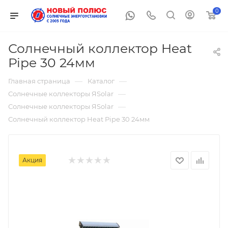
0
Солнечный коллектор Heat
Pipe 30 24мм
—
—
Главная страница
Каталог
—
Солнечные коллекторы ЯSolar
—
Солнечные коллекторы ЯSolar
Солнечный коллектор Heat Pipe 30 24мм
Акция