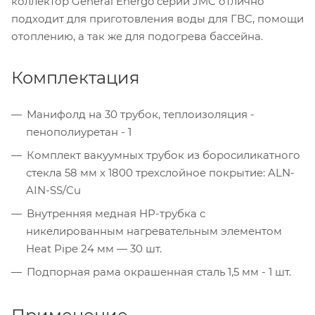
коллектор General Energo серии JMC отлично
подходит для приготовления воды для ГВС, помощи
отоплению, а так же для подогрева бассейна.
Комплектация
Манифолд на 30 трубок, теплоизоляция -
пенополиуретан - 1
Комплект вакуумных трубок из боросиликатного
стекла 58 мм х 1800 трехслойное покрытие: ALN-
AIN-SS/Cu
Внутренняя медная HP-трубка с
никелированным нагревательным элементом
Heat Pipe 24 мм — 30 шт.
Подпорная рама окрашенная сталь 1,5 мм - 1 шт.