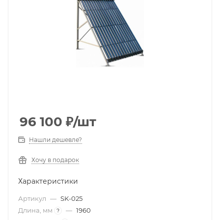
96 100
₽
/шт
Нашли дешевле?
Хочу в подарок
Характеристики
Артикул
—
SK-025
Длина, мм
—
1960
?