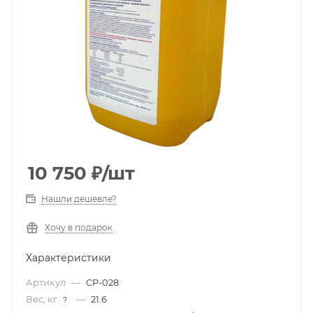
10 750
₽
/шт
Нашли дешевле?
Хочу в подарок
Характеристики
Артикул
—
CP-028
Вес, кг
—
21.6
?