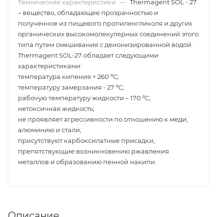
Технические характеристики
—
Thermagent SOL - 27
– вещество, обладающее прозрачностью и
полученное из пищевого пропиленгликоля и других
органических высокомолекулярных соединений этого
типа путем смешивания с деионизированной водой.
Thermagent SOL-27 обладает следующими
характеристиками:
температура кипения + 260 ºС;
температуру замерзания - 27 ºС;
рабочую температуру жидкости – 170 ºС;
нетоксичная жидкость;
не проявляет агрессивности по отношению к меди,
алюминию и стали;
присутствуют карбоксилатные присадки,
препятствующие возникновению ржавления
металлов и образованию пенной накипи.
Описание