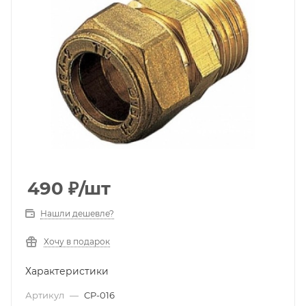
490
₽
/шт
Нашли дешевле?
Хочу в подарок
Характеристики
Артикул
—
CP-016