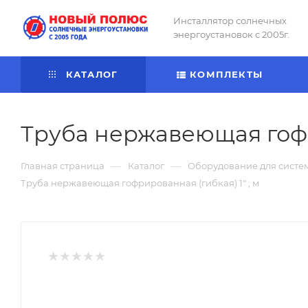
Инсталлятор солнечных
энергоустановок с 2005г.
КАТАЛОГ
КОМПЛЕКТЫ
Труба нержавеющая гофри
—
—
Главная страница
Каталог
Оборудование для систе
Труба нержавеющая гофрированная (гибкая) 1" , м