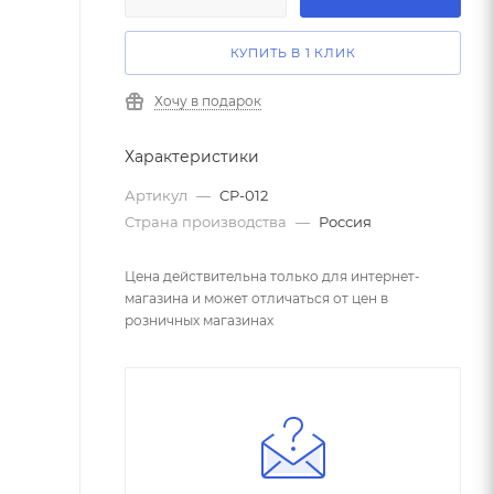
КУПИТЬ В 1 КЛИК
Хочу в подарок
Характеристики
Артикул
—
CP-012
Страна производства
—
Россия
Цена действительна только для интернет-
магазина и может отличаться от цен в
розничных магазинах