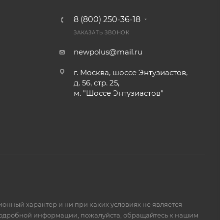
8 (800) 250-36-18
ЗАКАЗАТЬ ЗВОНОК
newpolus@mail.ru
г. Москва, шоссе Энтузиастов,
д. 56, стр. 25,
м. "Шоссе Энтузиастов"
ионный характер и ни при каких условиях не является
подробной информации, пожалуйста, обращайтесь к нашим